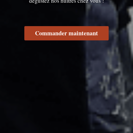
dégustez nos huîtres chez vous !
Commander maintenant