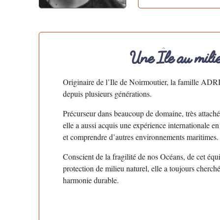
Une Île au milie
Originaire de l’Ile de Noirmoutier, la famille ADR
depuis plusieurs générations.
Précurseur dans beaucoup de domaine, très attaché
elle a aussi acquis une expérience internationale 
et comprendre d’autres environnements maritimes.
Conscient de la fragilité de nos Océans, de cet équ
protection de milieu naturel, elle a toujours cherc
harmonie durable.