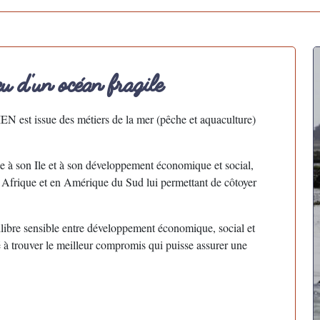
u d'un océan fragile
IEN est issue des métiers de la mer (pêche et aquaculture)
e à son Ile et à son développement économique et social,
en Afrique et en Amérique du Sud lui permettant de côtoyer
ilibre sensible entre développement économique, social et
hé à trouver le meilleur compromis qui puisse assurer une