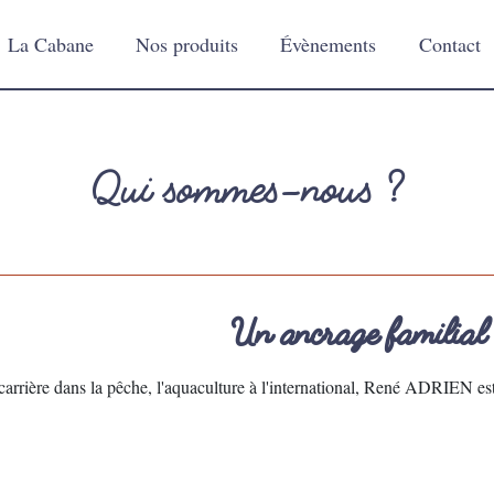
La Cabane
Nos produits
Évènements
Contact
Qui sommes-nous ?
Un ancrage familial
arrière dans la pêche, l'aquaculture à l'international, René ADRIEN est