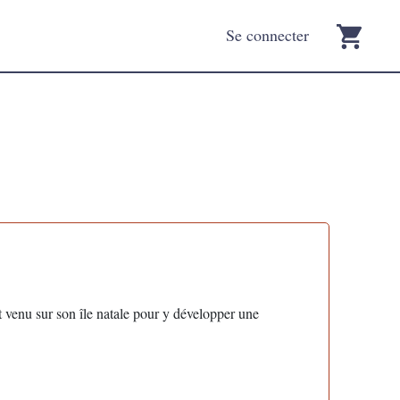
Se connecter
 venu sur son île natale pour y développer une