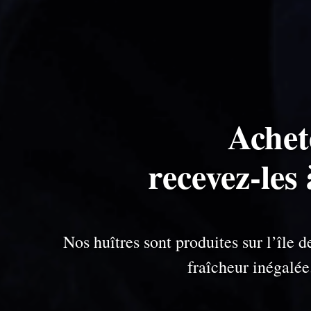
Achet
recevez-les
Nos huîtres sont produites sur l’île
fraîcheur inégalé