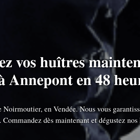
ez vos huîtres mainten
 à Annepont en 48 heu
 de Noirmoutier, en Vendée. Nous vous garantiss
e. Commandez dès maintenant et dégustez nos h