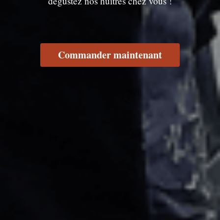
dégustez nos huîtres chez vous !
Commander maintenant