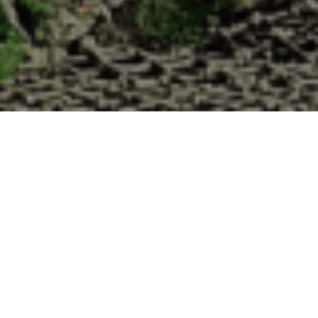
Cabane d’Adrien pour votre livraison 48h à 
?
 de haute qualité à chaque commande. Vous habitez Bussy-Saint-George
uîtres :
1. Ostréiculteur sur l’île de Noirmout
La Cabane d’Adrien est une entreprise ostréicol