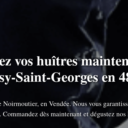
ez vos huîtres mainten
ssy-Saint-Georges en 4
 de Noirmoutier, en Vendée. Nous vous garantiss
e. Commandez dès maintenant et dégustez nos h