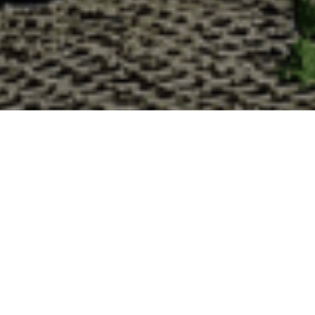
Pourquoi acheter vos huîtres à la 
La Cabane d’Adrien s’engage à vous offrir une expérience
lesquelles vous devriez choisir notre service de livraison d'h