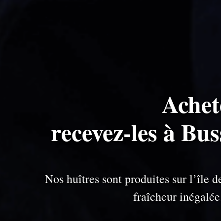
Achet
recevez-les à Bu
Nos huîtres sont produites sur l’île
fraîcheur inégalé