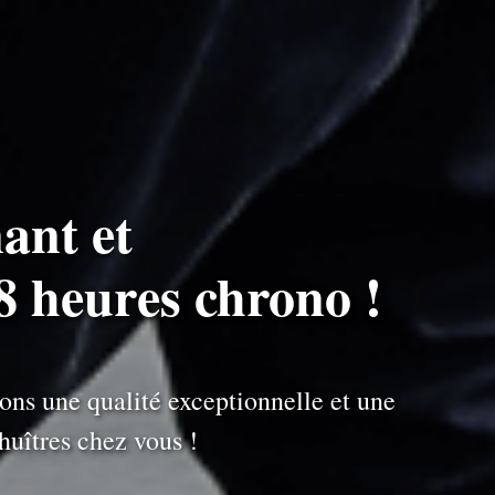
ant et
8 heures chrono !
ons une qualité exceptionnelle et une
uîtres chez vous !