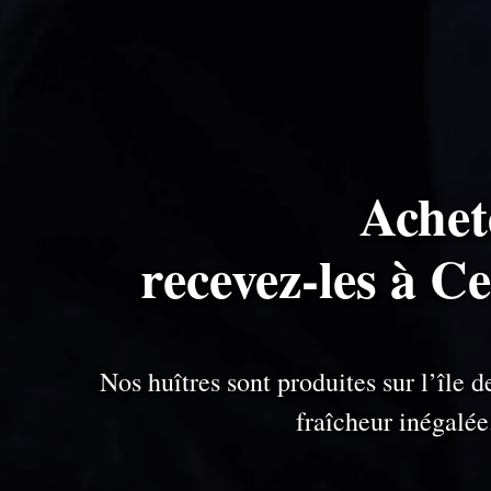
Achet
recevez-les à C
Nos huîtres sont produites sur l’île
fraîcheur inégalé