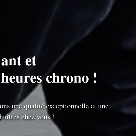
ant et
 heures chrono !
ons une qualité exceptionnelle et une
uîtres chez vous !