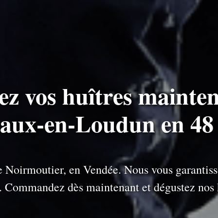
ez vos huîtres mainten
eaux-en-Loudun en 48
 de Noirmoutier, en Vendée. Nous vous garantiss
e. Commandez dès maintenant et dégustez nos h