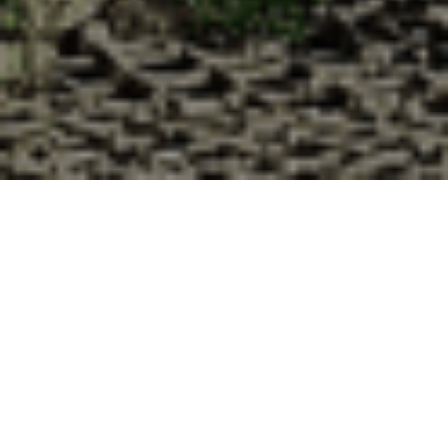
Pourquoi acheter vos huîtres à la
Cabane d’Adrien pour votre
livraison 48h à Fromentières,
Mayenne ?
La Cabane d’Adrien s’engage à vous offrir une expérience
de haute qualité à chaque commande. Vous habitez
Fromentières dans le département 53 ? Voici quelques
raisons pour lesquelles vous devriez choisir notre service de