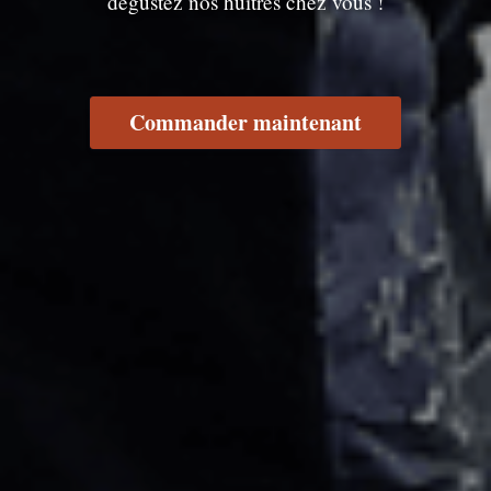
dégustez nos huîtres chez vous !
Commander maintenant