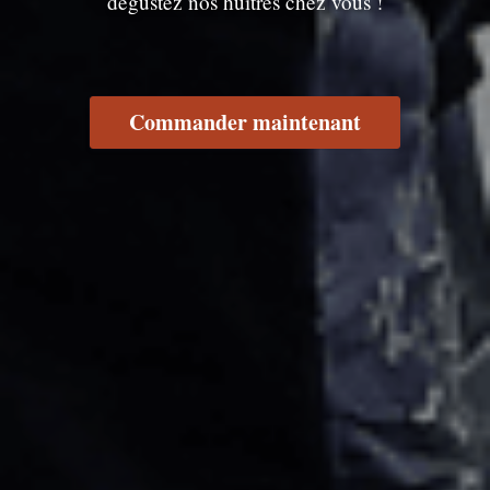
dégustez nos huîtres chez vous !
Commander maintenant