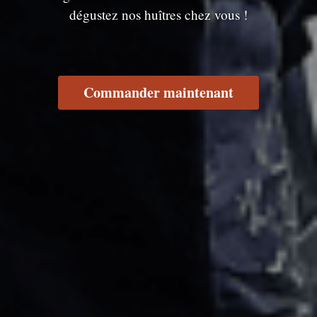
dégustez nos huîtres chez vous !
Commander maintenant