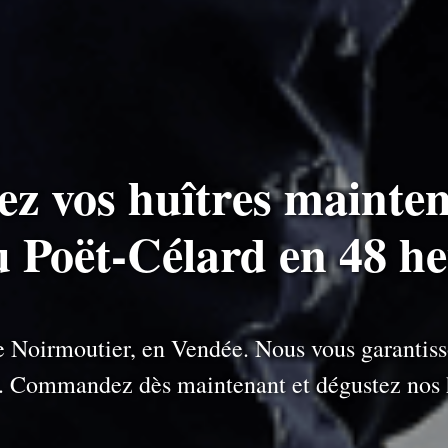
ez vos huîtres mainten
u Poët-Célard en 48 h
 de Noirmoutier, en Vendée. Nous vous garantiss
e. Commandez dès maintenant et dégustez nos h