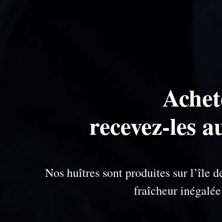
Achet
recevez-les a
Nos huîtres sont produites sur l’île
fraîcheur inégalé