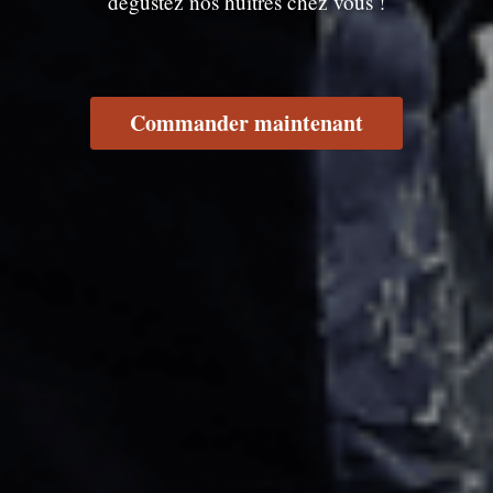
dégustez nos huîtres chez vous !
Commander maintenant