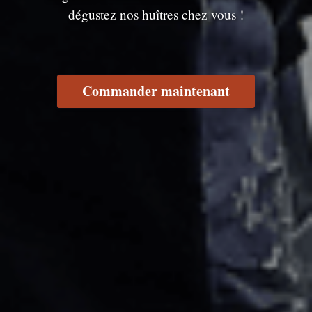
dégustez nos huîtres chez vous !
Commander maintenant