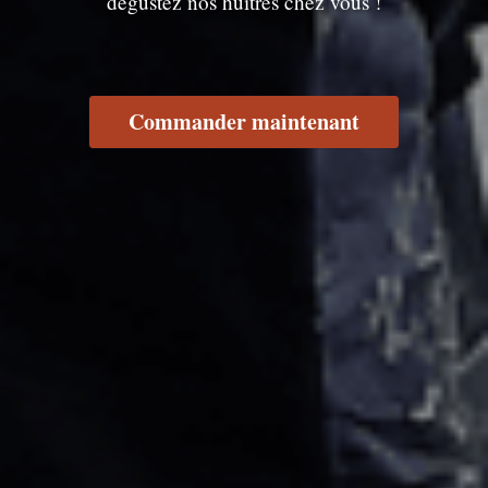
dégustez nos huîtres chez vous !
Commander maintenant