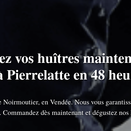
ez vos huîtres mainten
à Pierrelatte en 48 he
 de Noirmoutier, en Vendée. Nous vous garantiss
e. Commandez dès maintenant et dégustez nos h