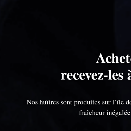
Achet
recevez-les 
Nos huîtres sont produites sur l’île
fraîcheur inégalé