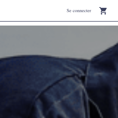
Se connecter