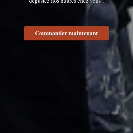
dégustez nos huîtres chez vous !
Commander maintenant