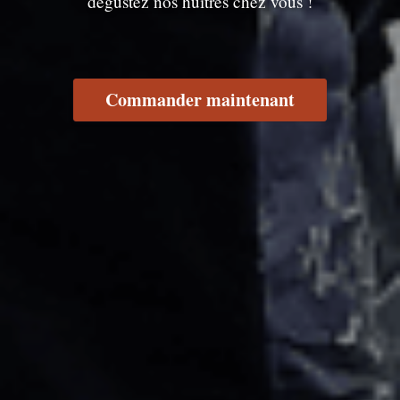
dégustez nos huîtres chez vous !
Commander maintenant