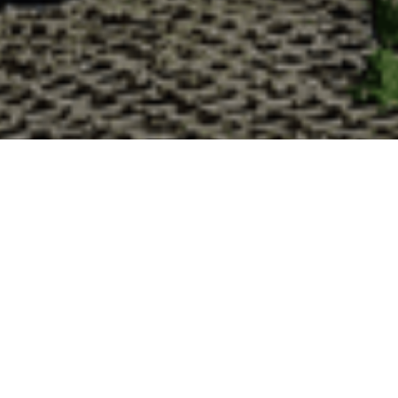
Pourquoi acheter vos huîtres à la 
La Cabane d’Adrien s’engage à vous offrir une expérience
pour lesquelles vous devriez choisir notre service de livrais