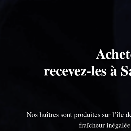
Achet
recevez-les à 
Nos huîtres sont produites sur l’île
fraîcheur inégalé