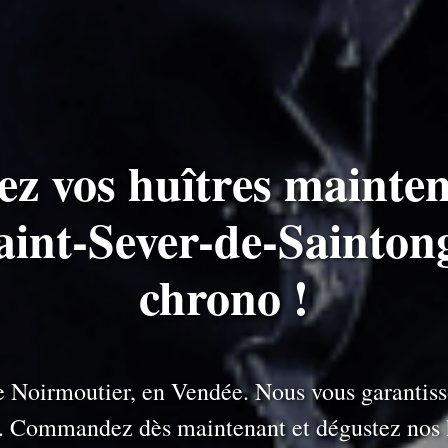
ez vos huîtres mainten
Saint-Sever-de-Sainton
chrono !
 de Noirmoutier, en Vendée. Nous vous garantiss
e. Commandez dès maintenant et dégustez nos h