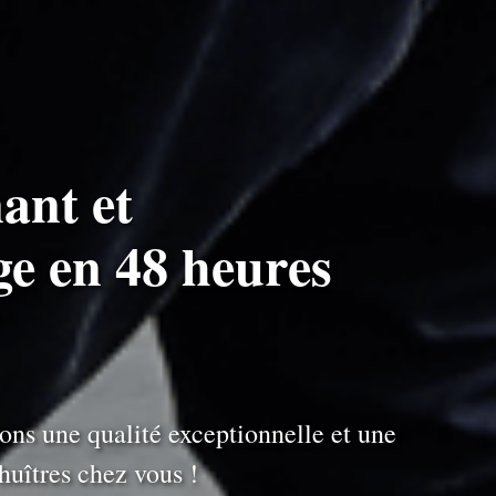
ant et
ge en 48 heures
ons une qualité exceptionnelle et une
uîtres chez vous !