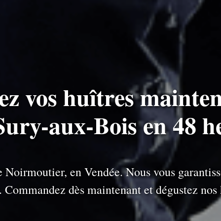
ez vos huîtres mainten
 Sury-aux-Bois en 48 h
 de Noirmoutier, en Vendée. Nous vous garantiss
e. Commandez dès maintenant et dégustez nos h