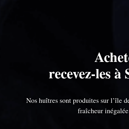
Achet
recevez-les à
Nos huîtres sont produites sur l’île
fraîcheur inégalé