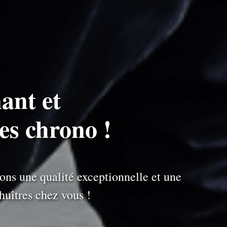
ant et
es chrono !
ons une qualité exceptionnelle et une
uîtres chez vous !