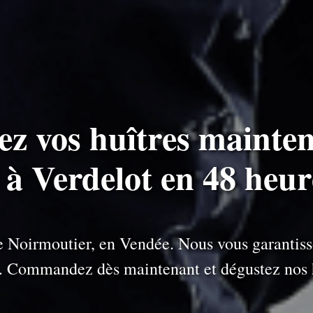
ez vos huîtres mainten
s à Verdelot en 48 heur
 de Noirmoutier, en Vendée. Nous vous garantiss
e. Commandez dès maintenant et dégustez nos h