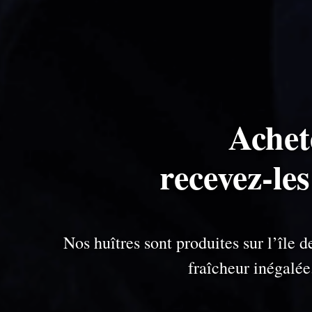
Achet
recevez-le
Nos huîtres sont produites sur l’île
fraîcheur inégalé